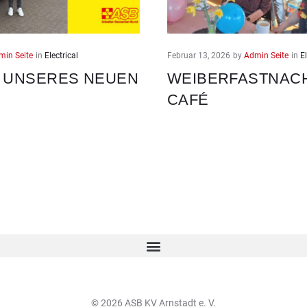
min Seite
in
Electrical
Februar 13, 2026
by
Admin Seite
in
El
 UNSERES NEUEN
WEIBERFASTNACH
CAFÉ
© 2026 ASB KV Arnstadt e. V.