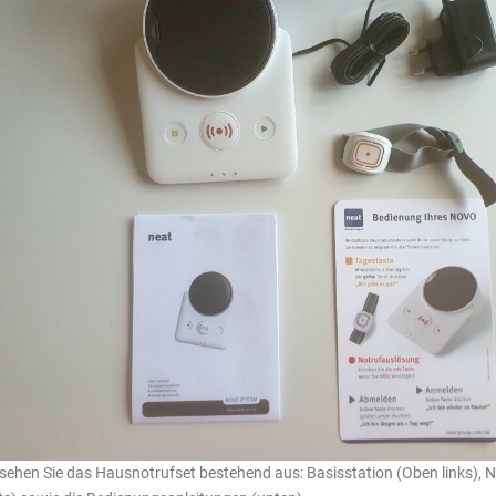
 sehen Sie das Hausnotrufset bestehend aus: Basisstation (Oben links), 