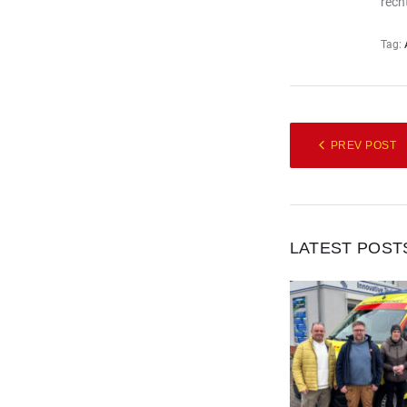
rech
Tag:
PREV POST
LATEST POST