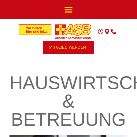
MITGLIED WERDEN
HAUSWIRTSC
&
BETREUUNG