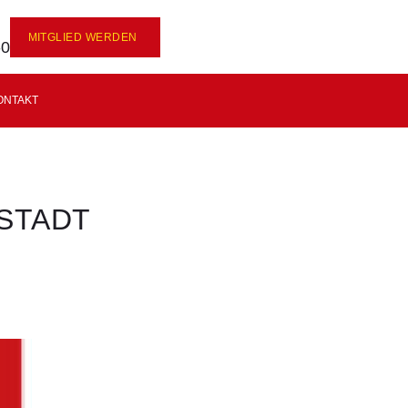
MITGLIED WERDEN
-0
ONTAKT
STADT