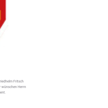
riedhelm Fritsch
ir wünschen Herrn
ent.