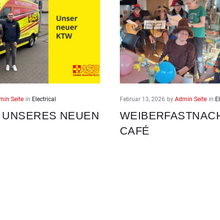
min Seite
in
Electrical
Februar 13, 2026
by
Admin Seite
in
El
 UNSERES NEUEN
WEIBERFASTNACH
CAFÉ