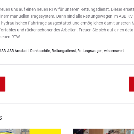
freuen uns auf einen neuen RTW für unseren Rettungsdienst. Dieser erset
einem manuellen Tragesystem. Dann sind alle Rettungswagen im ASB KV A
r hydraulischen Fahrtrage ausgestattet und ermöglichen damit unseren Mi
ortables und rückenschonendes Arbeiten. Freuen Sie sich auf einen detail
neuen RTW.
ASB
,
ASB Arnstadt
,
Dankeschön
,
Rettungsdienst
,
Rettungswagen
,
wissenswert
S