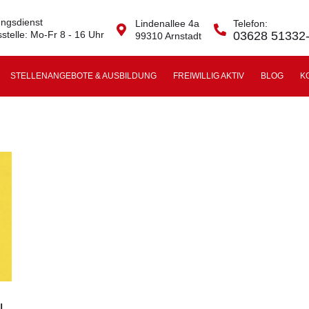
ngsdienst
Lindenallee 4a
Telefon:
stelle: Mo-Fr 8 - 16 Uhr
03628 51332
99310 Arnstadt
STELLENANGEBOTE & AUSBILDUNG
FREIWILLIG AKTIV
BLOG
K
N