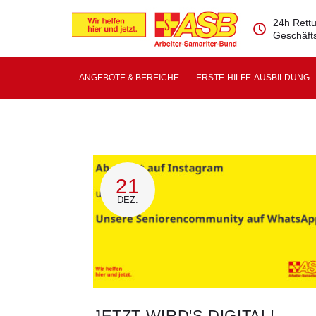
24h Rettu
Geschäfts
ANGEBOTE & BEREICHE
ERSTE-HILFE-AUSBILDUNG
21
DEZ.
JETZT WIRD'S DIGITAL!