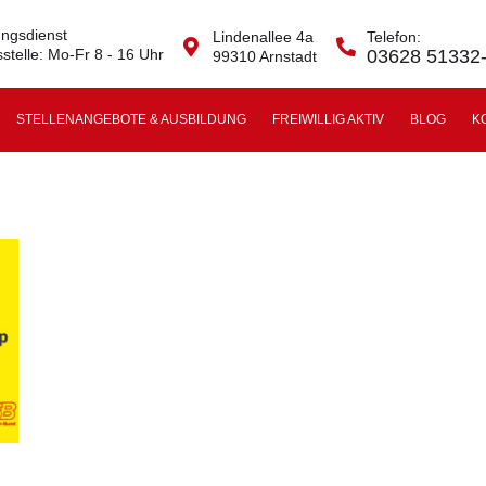
ngsdienst
Lindenallee 4a
Telefon:
stelle: Mo-Fr 8 - 16 Uhr
03628 51332
99310 Arnstadt
STELLENANGEBOTE & AUSBILDUNG
FREIWILLIG AKTIV
BLOG
K