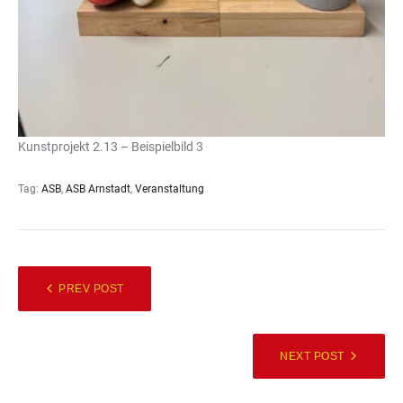
Kunstprojekt 2.13 – Beispielbild 3
Tag:
ASB
,
ASB Arnstadt
,
Veranstaltung
PREV POST
NEXT POST