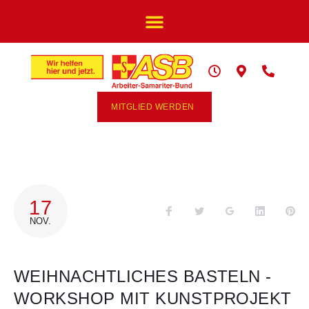
MITGLIED WERDEN
17
NOV.
WEIHNACHTLICHES BASTELN -
WORKSHOP MIT KUNSTPROJEKT