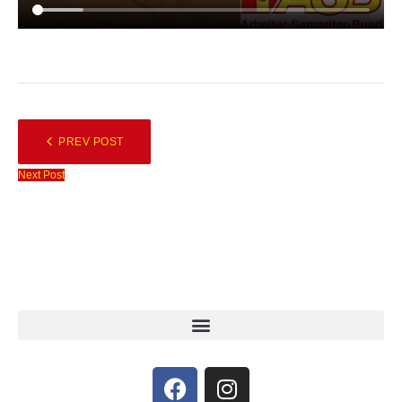
PREV POST
Next Post