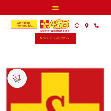
MITGLIED WERDEN
31
DEZ.