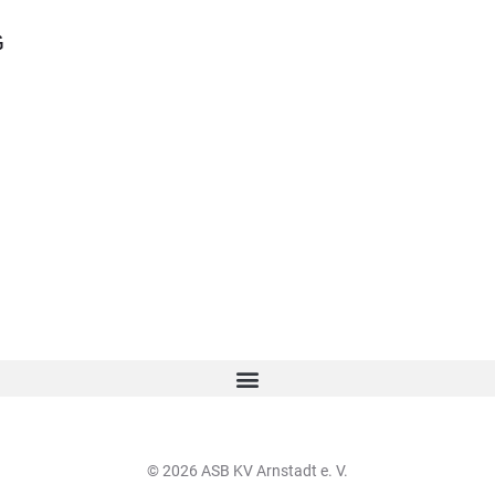
G
© 2026 ASB KV Arnstadt e. V.