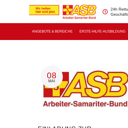
24h Rettu
Geschäfts
ANGEBOTE & BEREICHE
ERSTE-HILFE-AUSBILDUNG
08
MAI