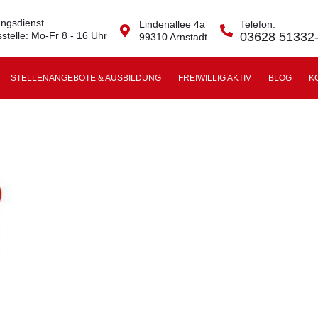
ngsdienst
Lindenallee 4a
Telefon:
stelle: Mo-Fr 8 - 16 Uhr
03628 51332
99310 Arnstadt
STELLENANGEBOTE & AUSBILDUNG
FREIWILLIG AKTIV
BLOG
K