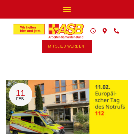
MITGLIED WERDEN
11
FEB.