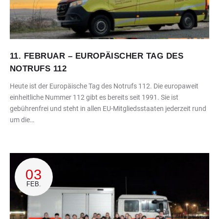
11. FEBRUAR – EUROPÄISCHER TAG DES
NOTRUFS 112
Heute ist der Europäische Tag des Notrufs 112. Die europaweit
einheitliche Nummer 112 gibt es bereits seit 1991. Sie ist
gebührenfrei und steht in allen EU-Mitgliedsstaaten jederzeit rund
um die…
03
FEB.