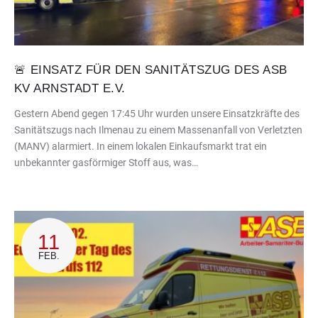
🚨 EINSATZ FÜR DEN SANITÄTSZUG DES ASB
KV ARNSTADT E.V.
Gestern Abend gegen 17:45 Uhr wurden unsere Einsatzkräfte des
Sanitätszugs nach Ilmenau zu einem Massenanfall von Verletzten
(MANV) alarmiert. In einem lokalen Einkaufsmarkt trat ein
unbekannter gasförmiger Stoff aus, was…
11
FEB.