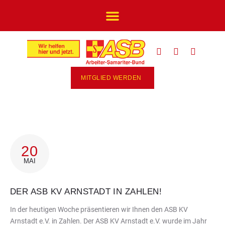
MITGLIED WERDEN
20
MAI
DER ASB KV ARNSTADT IN ZAHLEN!
In der heutigen Woche präsentieren wir Ihnen den ASB KV
Arnstadt e.V. in Zahlen. Der ASB KV Arnstadt e.V. wurde im Jahr