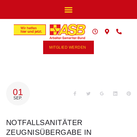
MITGLIED WERDEN
01
SEP.
NOTFALLSANITÄTER
ZEUGNISÜBERGABE IN