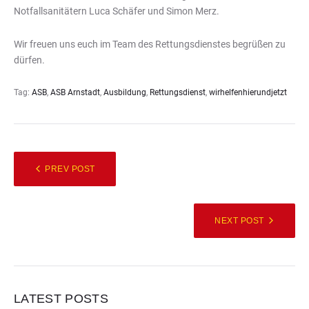
Notfallsanitätern Luca Schäfer und Simon Merz.
Wir freuen uns euch im Team des Rettungsdienstes begrüßen zu
dürfen.
Tag:
ASB
,
ASB Arnstadt
,
Ausbildung
,
Rettungsdienst
,
wirhelfenhierundjetzt
PREV POST
NEXT POST
LATEST POSTS