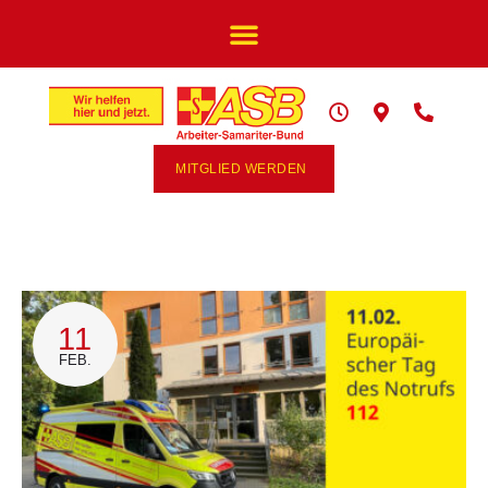
MITGLIED WERDEN
11
FEB.