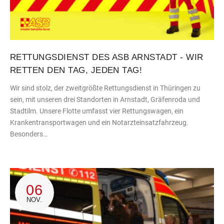
RETTUNGSDIENST DES ASB ARNSTADT - WIR
RETTEN DEN TAG, JEDEN TAG!
Wir sind stolz, der zweitgrößte Rettungsdienst in Thüringen zu
sein, mit unseren drei Standorten in Arnstadt, Gräfenroda und
Stadtilm. Unsere Flotte umfasst vier Rettungswagen, ein
Krankentransportwagen und ein Notarzteinsatzfahrzeug.
Besonders…
06
NOV.